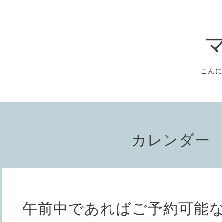
こん
カレンダー
午前中であればご予約可能