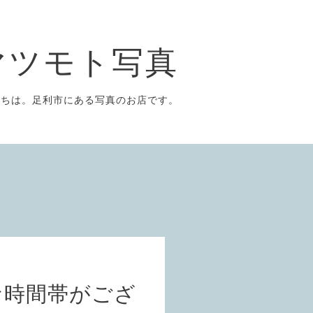
マツモト写真
にちは。足利市にある写真のお店です。
な時間帯がござ