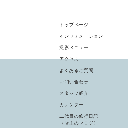
トップページ
インフォメーション
撮影メニュー
アクセス
よくあるご質問
お問い合わせ
スタッフ紹介
カレンダー
二代目の修行日記
（店主のブログ）