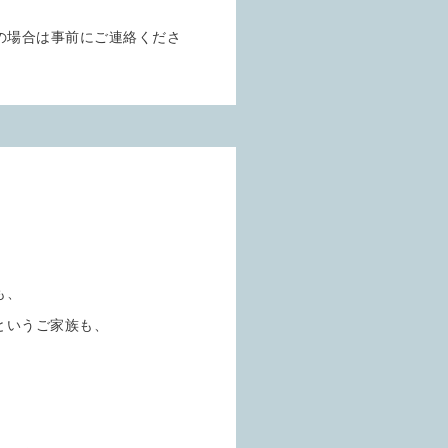
の場合は事前にご連絡くださ
も、
というご家族も、