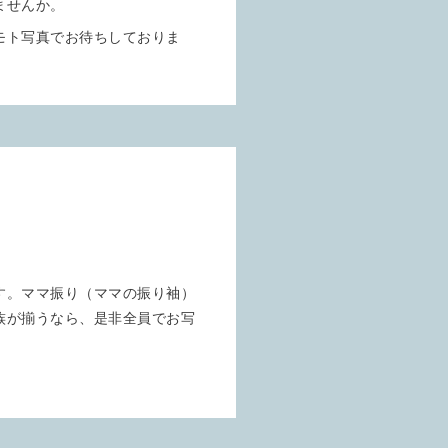
ませんか。
モト写真でお待ちしておりま
す。ママ振り（ママの振り袖）
族が揃うなら、是非全員でお写