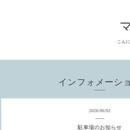
こん
インフォメーシ
2026
/
06
/
02
駐車場のお知らせ