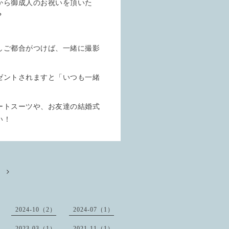
から御成人のお祝いを頂いた
？
しご都合がつけば、一緒に撮影
ゼントされますと「いつも一緒
ートスーツや、お友達の結婚式
い！
2024-10（2）
2024-07（1）
2023-03（1）
2021-11（1）