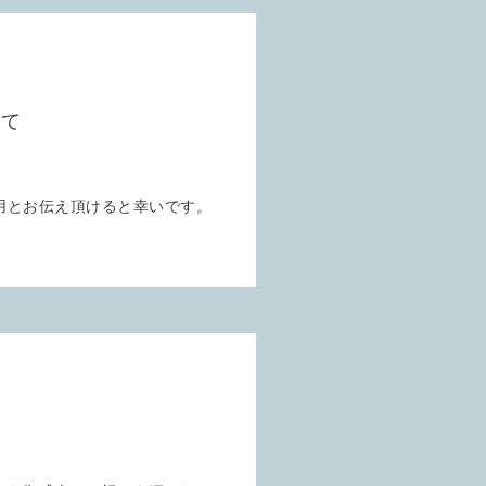
いて
用とお伝え頂けると幸いです。