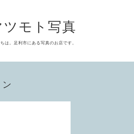
マツモト写真
にちは。足利市にある写真のお店です。
ョン