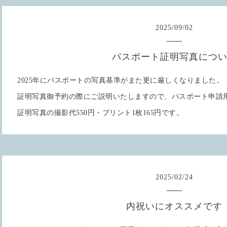
2025
/
09
/
02
パスポート証明写真につ
2025年にパスポートの写真基準がまた更に厳しくなりました。
証明写真御予約の際にご説明いたしますので、パスポート申請
証明写真の撮影代550円・プリント1枚165円です。
2025
/
02
/
24
内祝いにオススメです