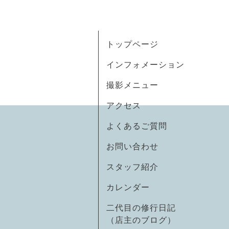
トップページ
インフォメーション
撮影メニュー
アクセス
よくあるご質問
お問い合わせ
スタッフ紹介
カレンダー
二代目の修行日記
（店主のブログ）