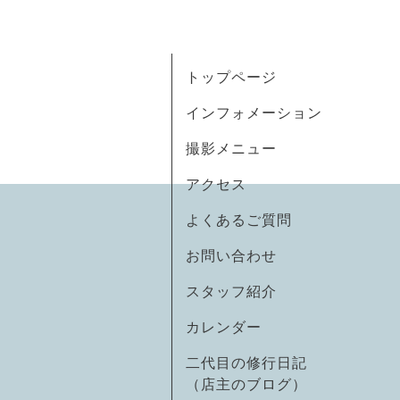
トップページ
インフォメーション
撮影メニュー
アクセス
よくあるご質問
お問い合わせ
スタッフ紹介
カレンダー
二代目の修行日記
（店主のブログ）