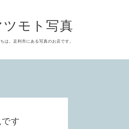
マツモト写真
にちは。足利市にある写真のお店です。
況です