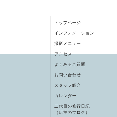
トップページ
インフォメーション
撮影メニュー
アクセス
よくあるご質問
お問い合わせ
スタッフ紹介
カレンダー
二代目の修行日記
（店主のブログ）