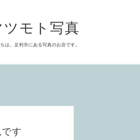
マツモト写真
にちは。足利市にある写真のお店です。
況です