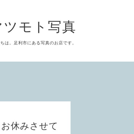
マツモト写真
にちは。足利市にある写真のお店です。
をお休みさせて