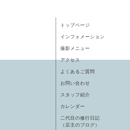
トップページ
インフォメーション
撮影メニュー
アクセス
よくあるご質問
お問い合わせ
スタッフ紹介
カレンダー
二代目の修行日記
（店主のブログ）