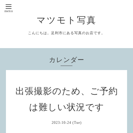
マツモト写真
こんにちは。足利市にある写真のお店です。
カレンダー
出張撮影のため、ご予約
は難しい状況です
2023-10-24 (Tue)