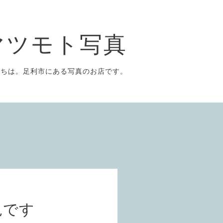
マツモト写真
にちは。足利市にある写真のお店です。
況です