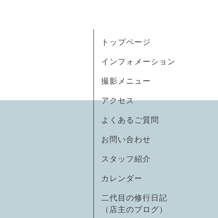
トップページ
インフォメーション
撮影メニュー
アクセス
よくあるご質問
お問い合わせ
スタッフ紹介
カレンダー
二代目の修行日記
（店主のブログ）