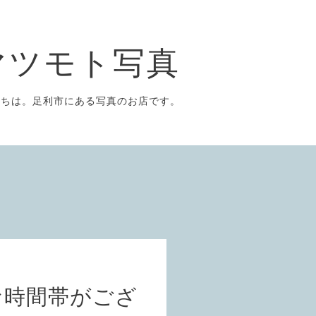
マツモト写真
にちは。足利市にある写真のお店です。
な時間帯がござ