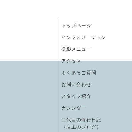
トップページ
インフォメーション
撮影メニュー
アクセス
よくあるご質問
お問い合わせ
スタッフ紹介
カレンダー
二代目の修行日記
（店主のブログ）