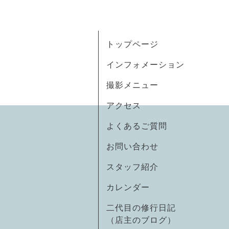
トップページ
インフォメーション
撮影メニュー
アクセス
よくあるご質問
お問い合わせ
スタッフ紹介
カレンダー
二代目の修行日記
（店主のブログ）