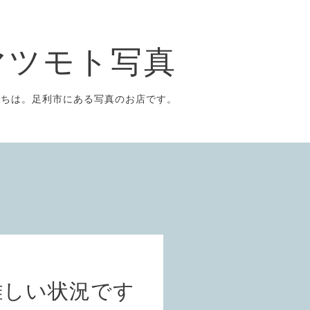
マツモト写真
にちは。足利市にある写真のお店です。
難しい状況です