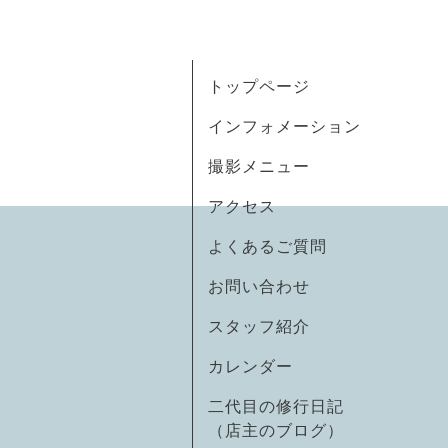
トップページ
インフォメーション
撮影メニュー
アクセス
よくあるご質問
お問い合わせ
スタッフ紹介
カレンダー
二代目の修行日記
（店主のブログ）