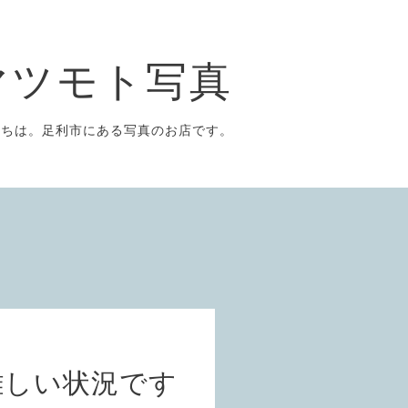
マツモト写真
にちは。足利市にある写真のお店です。
難しい状況です