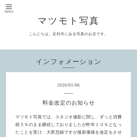
マツモト写真
こんにちは。足利市にある写真のお店です。
インフォメーション
2020
/
01
/
06
料金改定のお知らせ
マツモト写真では、スタジオ撮影に関し、ずっと消費
税５％のまま継続しておりましたが昨年１０％となっ
たことを受け、大変恐縮ですが撮影価格を改定をさせ