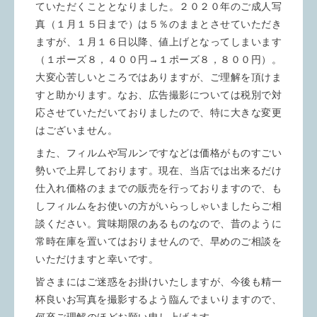
ていただくこととなりました。２０２０年のご成人写
真（１月１５日まで）は５％のままとさせていただき
ますが、１月１６日以降、値上げとなってしまいます
（１ポーズ８，４００円→１ポーズ８，８００円）。
大変心苦しいところではありますが、ご理解を頂けま
すと助かります。なお、広告撮影については税別で対
応させていただいておりましたので、特に大きな変更
はございません。
また、フィルムや写ルンですなどは価格がものすごい
勢いで上昇しております。現在、当店では出来るだけ
仕入れ価格のままでの販売を行っておりますので、も
しフィルムをお使いの方がいらっしゃいましたらご相
談ください。賞味期限のあるものなので、昔のように
常時在庫を置いてはおりませんので、早めのご相談を
いただけますと幸いです。
皆さまにはご迷惑をお掛けいたしますが、今後も精一
杯良いお写真を撮影するよう臨んでまいりますので、