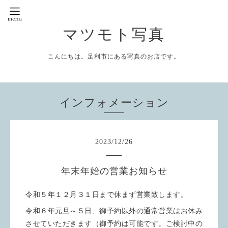
マツモト写真
こんにちは。足利市にある写真のお店です。
インフォメーション
2023
/
12
/
26
年末年始の営業お知らせ
令和５年１２月３１日まで休まず営業致します。
令和６年元旦～５日、御予約以外の通常営業はお休み
させていただきます（御予約は可能です。ご検討中の