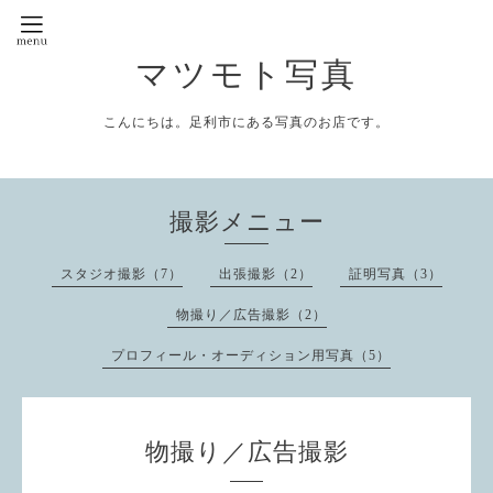
マツモト写真
こんにちは。足利市にある写真のお店です。
撮影メニュー
スタジオ撮影（7）
出張撮影（2）
証明写真（3）
物撮り／広告撮影（2）
プロフィール・オーディション用写真（5）
物撮り／広告撮影