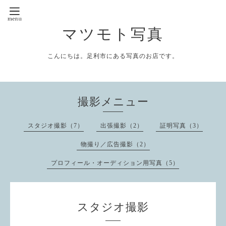
マツモト写真
こんにちは。足利市にある写真のお店です。
撮影メニュー
スタジオ撮影（7）
出張撮影（2）
証明写真（3）
物撮り／広告撮影（2）
プロフィール・オーディション用写真（5）
スタジオ撮影