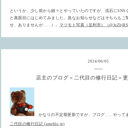
というか、少し前から細々とやっていたのですが、流石にSNS
と真面目にはじめてみました。急なお知らせなどはそちらもご
せ、ありませんが……）。
マツモト写真（足利市）（@JqZbjRS619
2024
/
06
/
05
店主のブログ＜二代目の修行日記＞
かなりの不定期更新ですが、ブログ……やって
二代目の修行日記 (ameblo.jp)