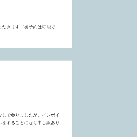
せ
ただきます（御予約は可能で
更なしで参りましたが、インボイ
いをすることになり申し訳あり