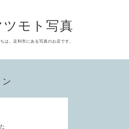
マツモト写真
にちは。足利市にある写真のお店です。
ョン
した