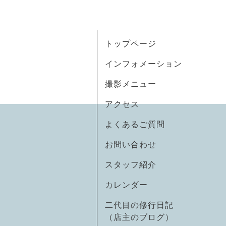
トップページ
インフォメーション
撮影メニュー
アクセス
よくあるご質問
お問い合わせ
スタッフ紹介
カレンダー
二代目の修行日記
（店主のブログ）