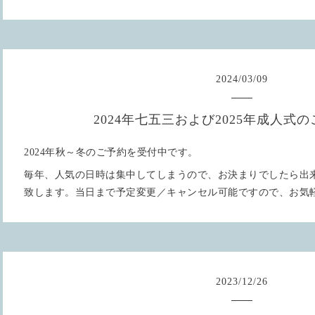
2024
/
03
/
09
2024年七五三および2025年成人式
2024年秋～冬のご予約を受付中です。
毎年、人気の日時は集中してしまうので、お決まりでしたら出
致します。当日まで予定変更／キャンセル可能ですので、お気
2023
/
12
/
26