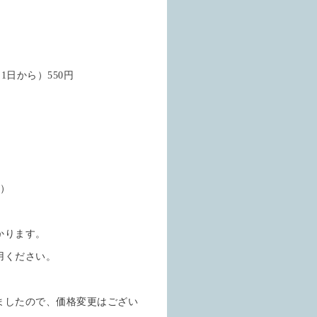
1日から）550円
円）
かります。
用ください。
ましたので、価格変更はござい