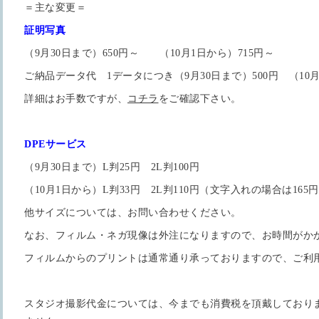
＝主な変更＝
証明写真
（9月30日まで）650円～ （10月1日から）715円～
ご納品データ代 1データにつき（9月30日まで）500円 （10月
詳細はお手数ですが、
コチラ
をご確認下さい。
DPEサービス
（9月30日まで）L判25円 2L判100円
（10月1日から）L判33円 2L判110円（文字入れの場合は165
他サイズについては、お問い合わせください。
なお、フィルム・ネガ現像は外注になりますので、お時間がか
フィルムからのプリントは通常通り承っておりますので、ご利
スタジオ撮影代金については、今までも消費税を頂戴しており