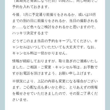
（延期先と発表になった日）の両方に、同じ時刻でご
予約を入れておきます。
今後、1月に予定通り前撮りをされるか、或いは10月
までの別の日に前撮りをされるか、当日の撮影される
か……など色々なご検討をされるかと思いますので、
ハッキリ決定するまで
どうぞこのまま当店の予約をキープしてください。キ
ャンセルはいつしていただいても大丈夫です。なお、
キャンセル料は一切かかりません。
情報が錯綜しておりますが、取り急ぎのご連絡いたし
ました。ご相談・ご変更・キャンセル等は、お手数で
すがお電話を頂けますよう、お願い申し上げます。
※状況により、上記の内容も変更になる場合がござい
ます。ご心配な点も多いかと存じ、とりあえずの情報
を載せさせていただきましたので、その旨ご了承くだ
さいませ。