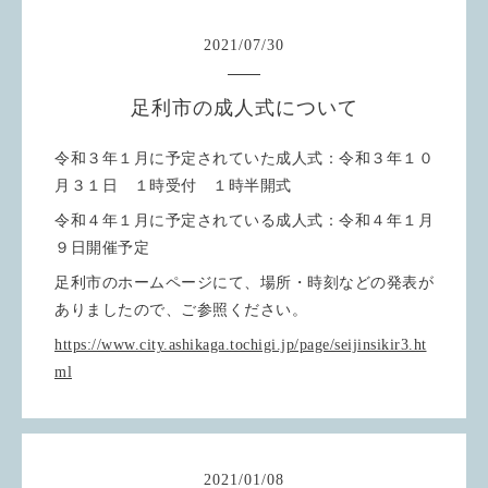
2021
/
07
/
30
足利市の成人式について
令和３年１月に予定されていた成人式：令和３年１０
月３１日 １時受付 １時半開式
令和４年１月に予定されている成人式：令和４年１月
９日開催予定
足利市のホームページにて、場所・時刻などの発表が
ありましたので、ご参照ください。
https://www.city.ashikaga.tochigi.jp/page/seijinsikir3.ht
ml
2021
/
01
/
08