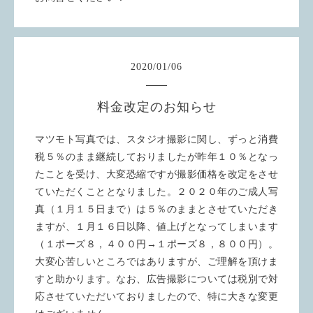
2020
/
01
/
06
料金改定のお知らせ
マツモト写真では、スタジオ撮影に関し、ずっと消費
税５％のまま継続しておりましたが昨年１０％となっ
たことを受け、大変恐縮ですが撮影価格を改定をさせ
ていただくこととなりました。２０２０年のご成人写
真（１月１５日まで）は５％のままとさせていただき
ますが、１月１６日以降、値上げとなってしまいます
（１ポーズ８，４００円→１ポーズ８，８００円）。
大変心苦しいところではありますが、ご理解を頂けま
すと助かります。なお、広告撮影については税別で対
応させていただいておりましたので、特に大きな変更