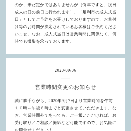
のか、未だ定かではありませんが（例年ですと、祝日
成人の日の前日に行われます）、「足利市の成人式当
日」としてご予約をお受けしておりますので、お着付
け等のお時間が決定されているお客様はご予約くださ
いませ。なお、成人式当日は営業時間に関係なく、何
時でも撮影を承っております。
2020
/
09
/
06
営業時間変更のお知らせ
誠に勝手ながら、2020年9月7日より営業時間を午前
１０時～午後６時までと変更させていただきます。な
お、営業時間外であっても、ご一報いただければ、お
受け取り／ご相談／撮影など可能ですので、お気軽に
お問合せください！