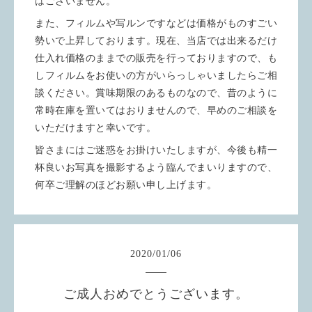
はございません。
また、フィルムや写ルンですなどは価格がものすごい
勢いで上昇しております。現在、当店では出来るだけ
仕入れ価格のままでの販売を行っておりますので、も
しフィルムをお使いの方がいらっしゃいましたらご相
談ください。賞味期限のあるものなので、昔のように
常時在庫を置いてはおりませんので、早めのご相談を
いただけますと幸いです。
皆さまにはご迷惑をお掛けいたしますが、今後も精一
杯良いお写真を撮影するよう臨んでまいりますので、
何卒ご理解のほどお願い申し上げます。
2020
/
01
/
06
ご成人おめでとうございます。