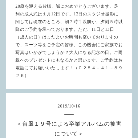
20歳を迎える皆様、誠におめでとうございます。足
利の成人式は１月12日です。12日のスタジオ撮影に
関しては現在のところ、朝７時半以前か、夕刻５時以
降のご予約を承っております。ただ、11日と13日
（成人の日）はまだよいお時間も空いておりますの
で、スーツ等をご予定の皆様、この機会にご家族でお
写真はいかがでしょうか？大人になる記念の日。ご両
親へのプレゼントにもなるかと思います。ご予約はお
電話にてお願いいたします！（０２８４－４１－８９
２６）
2019
/
10
/
16
＜台風１９号による卒業アルバムの被害
について＞